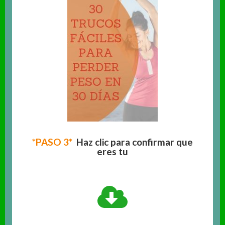
*PASO 3*
Haz clic para confirmar que
eres tu