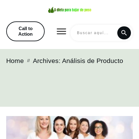
Call to
Action
Home
Archives: Análisis de Producto
//